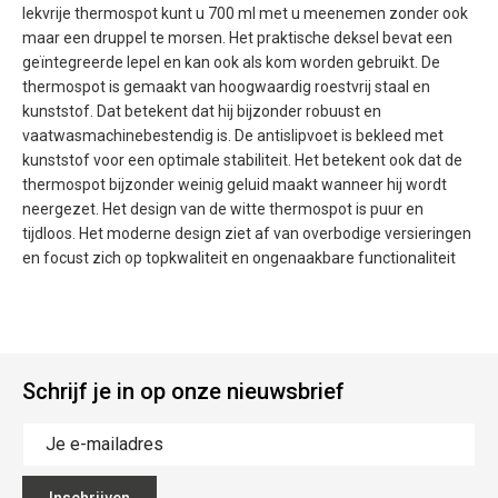
lekvrije thermospot kunt u 700 ml met u meenemen zonder ook
maar een druppel te morsen. Het praktische deksel bevat een
geïntegreerde lepel en kan ook als kom worden gebruikt. De
thermospot is gemaakt van hoogwaardig roestvrij staal en
kunststof. Dat betekent dat hij bijzonder robuust en
vaatwasmachinebestendig is. De antislipvoet is bekleed met
kunststof voor een optimale stabiliteit. Het betekent ook dat de
thermospot bijzonder weinig geluid maakt wanneer hij wordt
neergezet. Het design van de witte thermospot is puur en
tijdloos. Het moderne design ziet af van overbodige versieringen
en focust zich op topkwaliteit en ongenaakbare functionaliteit
Schrijf je in op onze nieuwsbrief