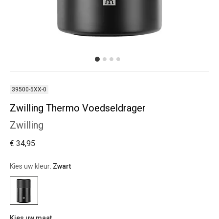
39500-5XX-0
Zwilling Thermo Voedseldrager
Zwilling
€ 34,95
Kies uw kleur:
Zwart
Kies uw maat