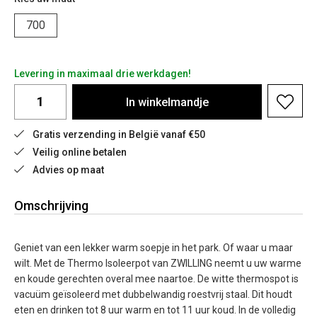
700
Levering in maximaal drie werkdagen!
In
winkelmandje
Gratis verzending in België vanaf €50
Veilig online betalen
Advies op maat
Omschrijving
Geniet van een lekker warm soepje in het park. Of waar u maar
wilt. Met de Thermo Isoleerpot van ZWILLING neemt u uw warme
en koude gerechten overal mee naartoe. De witte thermospot is
vacuüm geïsoleerd met dubbelwandig roestvrij staal. Dit houdt
eten en drinken tot 8 uur warm en tot 11 uur koud. In de volledig