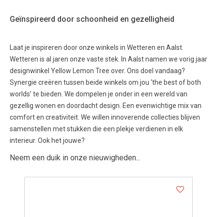
Geïnspireerd door schoonheid en gezelligheid
Laat je inspireren door onze winkels in Wetteren en Aalst.
Wetteren is al jaren onze vaste stek. In Aalst namen we vorig jaar
designwinkel Yellow Lemon Tree over. Ons doel vandaag?
Synergie creëren tussen beide winkels om jou ‘the best of both
worlds’ te bieden. We dompelen je onder in een wereld van
gezellig wonen en doordacht design. Een evenwichtige mix van
comfort en creativiteit. We willen innoverende collecties blijven
samenstellen met stukken die een plekje verdienen in elk
interieur. Ook het jouwe?
Neem een duik in onze nieuwigheden...