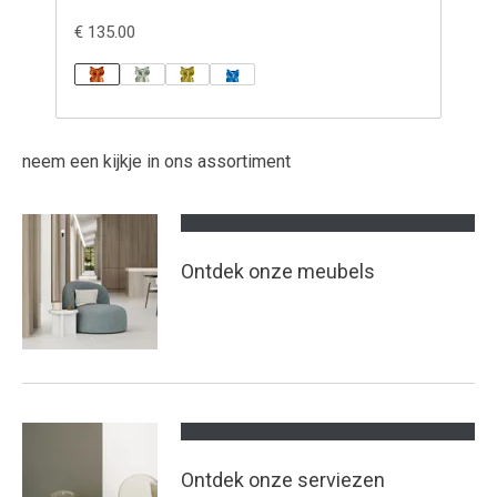
€ 135.00
€ 7
neem een kijkje in ons assortiment
Ontdek onze meubels
Ontdek onze serviezen