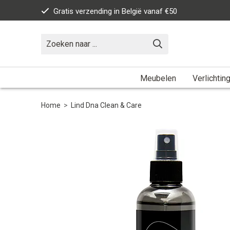
Gratis verzending in België vanaf €50
Meubelen
Verlichtin
Home
>
Lind Dna Clean & Care