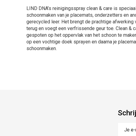
LIND DNA’s reinigingsspray clean & care is speciaal
schoonmaken van je placemats, onderzetters en an
gerecycled leer. Het brengt de prachtige afwerking 
terug en voegt een verfrissende geur toe. Clean & 
gespoten op het oppervlak van het schoon te maken 
op een vochtige doek sprayen en daarna je placema
schoonmaken.
Schri