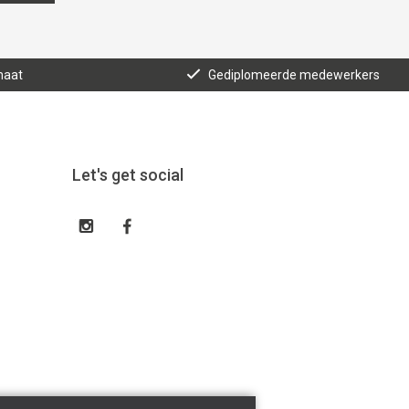
maat
Gediplomeerde medewerkers
Let's get social