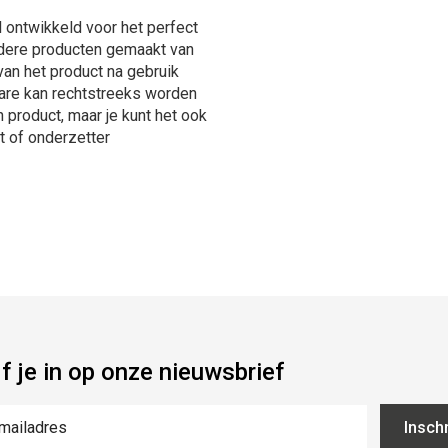
 ontwikkeld voor het perfect
dere producten gemaakt van
van het product na gebruik
care kan rechtstreeks worden
product, maar je kunt het ook
t of onderzetter
jf je in op onze nieuwsbrief
Inschr