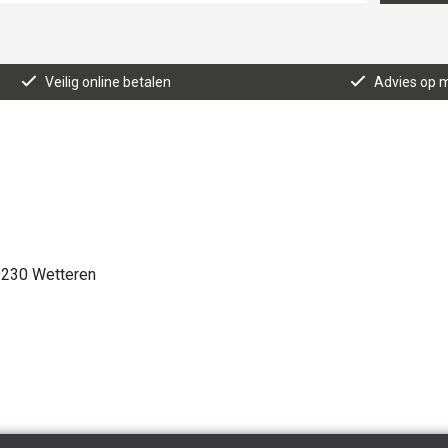
Veilig online betalen
Advies op 
9230 Wetteren