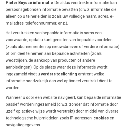
Pieter Buysse informatie
. De aldus verstrekte informatie kan
persoonsgebonden informatie bevatten (d.w.z. informatie die
alleen op u te herleiden is zoals uw volledige naam, adres, e-
mailadres, telefoonnummer, enz.).
Het verstrekken van bepaalde informatie is soms een
voorwaarde, opdat u kunt genieten van bepaalde voordelen
(zoals abonnementen op nieuwsbrieven of verdere informatie)
of om deel te nemen aan bepaalde activiteiten (zoals
wedstrijden, de aankoop van producten of andere
aanbiedingen). Op de plaats waar deze informatie wordt
ingezameld vindt u
verdere toelichting
omtrent welke
informatie noodzakelijk dan wel optioneel verstrekt dient te
worden.
Wanneer u door een website navigeert, kan bepaalde informatie
passief worden ingezameld (d.w.z. zonder dat informatie door
uzelf op actieve wijze wordt verstrekt) door middel van diverse
technologische hulpmiddelen zoals IP-adressen,
cookies
en
navigatiegegevens.