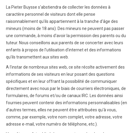
La Pieter Buysse s'abstiendra de collecter les données à
caractère personnel de visiteurs dont elle pense
raisonnablement qu'ils appartiennent à la tranche d'âge des
mineurs (moins de 18 ans). Des mineurs ne peuvent pas passer
une commande, à moins d'avoir la permission des parents ou du
tuteur. Nous conseillons aux parents de se concerter avec leurs
enfants à propos de l'utilisation d'internet et des informations
qu'ils transmettent aux sites web.
A l'instar de nombreux sites web, ce site récolte activement des
informations de ses visiteurs en leur posant des questions
spécifiques et en leur offrant la possibilité de communiquer
directement avec nous par le biais de courriers électroniques, de
formulaires, de forums et/ou de canaux IRC. Les données ainsi
fournies peuvent contenir des informations personnalisables (en
d'autres termes, elles ne peuvent être attribuées qu'à vous,
comme, par exemple, votre nom complet, votre adresse, votre
adresse e-mail, votre numéro de téléphone, etc.).