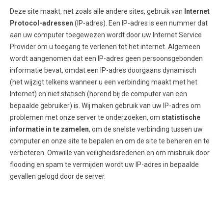
Deze site maakt, net zoals alle andere sites, gebruik van
Internet
Protocol-adressen
(IP-adres). Een IP-adres is een nummer dat
aan uw computer toegewezen wordt door uw Internet Service
Provider om u toegang te verlenen tot het internet. Algemeen
wordt aangenomen dat een IP-adres geen persoonsgebonden
informatie bevat, omdat een IP-adres doorgaans dynamisch
(het wijzigt telkens wanneer u een verbinding maakt met het
Internet) en niet statisch (horend bij de computer van een
bepaalde gebruiker) is. Wij maken gebruik van uw IP-adres om
problemen met onze server te onderzoeken, om
statistische
informatie in te zamelen
, om de snelste verbinding tussen uw
computer en onze site te bepalen en om de site te beheren en te
verbeteren. Omwille van veiligheidsredenen en om misbruik door
flooding en spam te vermijden wordt uw IP-adres in bepaalde
gevallen gelogd door de server.