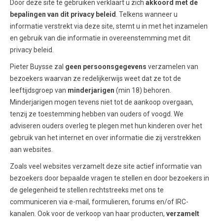
Door deze site te gebruiken verklaart u zich
akkoord met de
bepalingen van dit privacy beleid
. Telkens wanneer u
informatie verstrekt via deze site, stemt u in met het inzamelen
en gebruik van die informatie in overeenstemming met dit
privacy beleid.
Pieter Buysse zal
geen persoonsgegevens
verzamelen van
bezoekers waarvan ze redelijkerwijs weet dat ze tot de
leeftijdsgroep van
minderjarigen
(min 18) behoren.
Minderjarigen mogen tevens niet tot de aankoop overgaan,
tenzij ze toestemming hebben van ouders of voogd. We
adviseren ouders overleg te plegen met hun kinderen over het
gebruik van het internet en over informatie die zij verstrekken
aan websites.
Zoals veel websites verzamelt deze site actief informatie van
bezoekers door bepaalde vragen te stellen en door bezoekers in
de gelegenheid te stellen rechtstreeks met ons te
communiceren via e-mail, formulieren, forums en/of IRC-
kanalen. Ook voor de verkoop van haar producten,
verzamelt