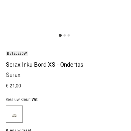
B5120230W
Serax Inku Bord XS - Ondertas
Serax
€ 21,00
Kies uw kleur:
Wit
Kies uw maat