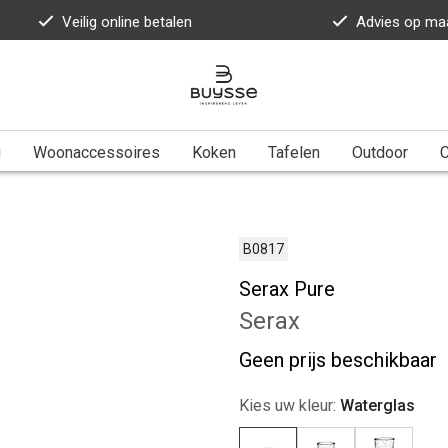
Veilig online betalen
Advies op ma
g
Woonaccessoires
Koken
Tafelen
Outdoor
B0817
Serax Pure
Serax
Geen prijs beschikbaar
Kies uw kleur:
Waterglas