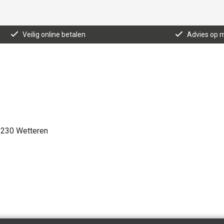
Veilig online betalen
Advies op 
9230 Wetteren