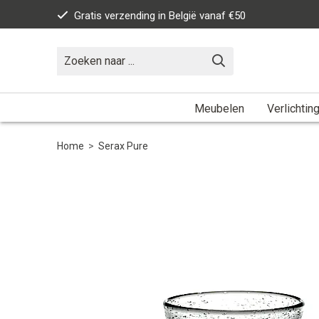
Gratis verzending in België vanaf €50
Meubelen
Verlichtin
Home
>
Serax Pure