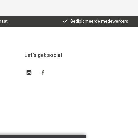
maat
Gediplomeerde medewerkers
Let's get social