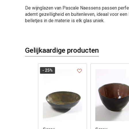
De wijnglazen van Pascale Naessens passen perfect
ademt gezelligheid en buitenleven, ideaal voor een 
belletjes in de materie is elk glas uniek.
Gelijkaardige producten
- 25
%