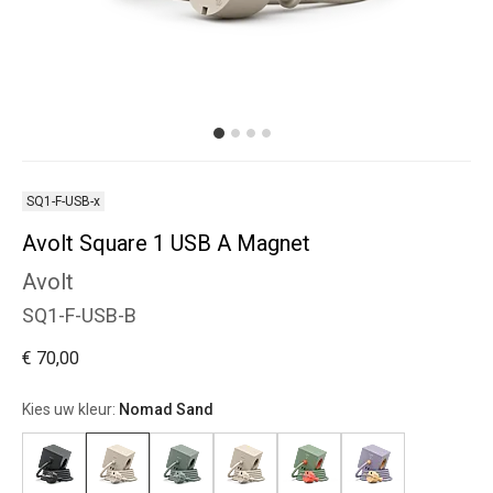
SQ1-F-USB-x
Avolt Square 1 USB A Magnet
Avolt
SQ1-F-USB-B
€ 70,00
Kies uw kleur:
Nomad Sand