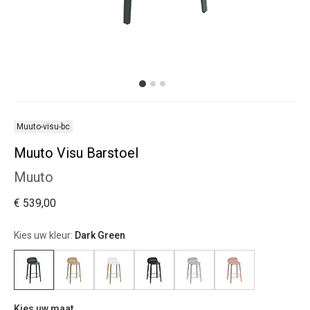
Muuto-visu-bc
Muuto Visu Barstoel
Muuto
€ 539,00
Kies uw kleur:
Dark Green
Kies uw maat